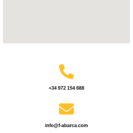
+34 972 154 688
info@f-abarca.com