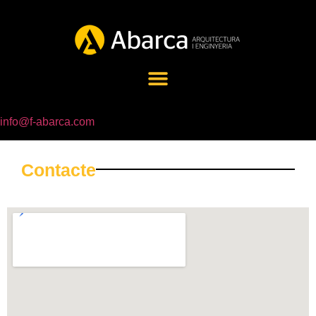
info@f-abarca.com
Contacte