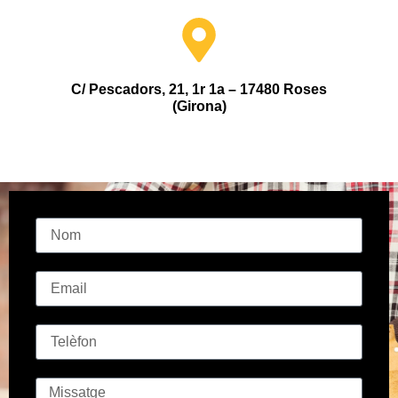
C/ Pescadors, 21, 1r 1a – 17480 Roses
(Girona)