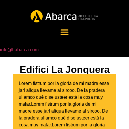
info@f-abarca.com
Edifici La Jonquera
Lorem fistrum por la gloria de mi madre esse
jarl aliqua llevame al sircoo. De la pradera
ullamco qué dise usteer está la cosa muy
malar.Lorem fistrum por la gloria de mi
madre esse jarl aliqua llevame al sircoo. De
la pradera ullamco qué dise usteer está la
cosa muy malar.Lorem fistrum por la gloria